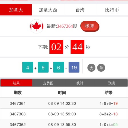
加拿大
加拿大西
台湾
比特币
咪牌
最新:
期
3467364
02
43
下期:
分
秒
4
9
6
19
+
+
=
大
单
结果
走势图
统计
预测
期数
时间
结果
3467364
08-09 14:02:30
4+9+6=
19
3467363
08-09 13:59:00
8+3+2=
13
3467362
08-09 13:55:30
1+0+4=
05